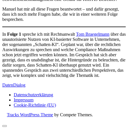
Manuel hat mir all diese Fragen beantwortet – und dafür gesorgt,
dass ich noch mehr Fragen habe, die wir in einer weiteren Folge
besprechen.
In
Folge 1
spreche ich mit Rechtsanwalt
Tom Braegelmann
über das
unautorisierte Nutzen von KI-basierter Software in Unternehmen,
der sogenannten „Schatten-KI“. Geplant war, über die rechtlichen
Auswirkungen zu sprechen und welche Compliance Maßnahmen
schon jetzt ergriffen werden können. Im Gespräch hat sich aber
gezeigt, dass es unabdingbar ist, die Hintergründe zu beleuchten, die
dafür sorgen, dass Schatten-KI überhaupt genutzt wird. Ein
spannendes Gespräch aus zwei unterschiedlichen Perspektiven, das
zeigt, wie komplex und vielschichtig die Thematik ist.
DatenDialog
Datenschutzerklärung
Impressum
Cookie-Richtlinie (EU)
Tracks WordPress Theme
by Compete Themes.