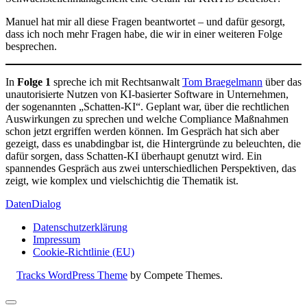
Manuel hat mir all diese Fragen beantwortet – und dafür gesorgt,
dass ich noch mehr Fragen habe, die wir in einer weiteren Folge
besprechen.
In
Folge 1
spreche ich mit Rechtsanwalt
Tom Braegelmann
über das
unautorisierte Nutzen von KI-basierter Software in Unternehmen,
der sogenannten „Schatten-KI“. Geplant war, über die rechtlichen
Auswirkungen zu sprechen und welche Compliance Maßnahmen
schon jetzt ergriffen werden können. Im Gespräch hat sich aber
gezeigt, dass es unabdingbar ist, die Hintergründe zu beleuchten, die
dafür sorgen, dass Schatten-KI überhaupt genutzt wird. Ein
spannendes Gespräch aus zwei unterschiedlichen Perspektiven, das
zeigt, wie komplex und vielschichtig die Thematik ist.
DatenDialog
Datenschutzerklärung
Impressum
Cookie-Richtlinie (EU)
Tracks WordPress Theme
by Compete Themes.