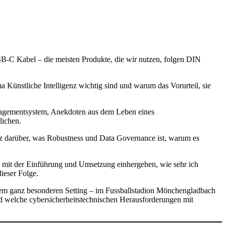
SB-C Kabel – die meisten Produkte, die wir nutzen, folgen DIN
Künstliche Intelligenz wichtig sind und warum das Vorurteil, sie
nagementsystem, Anekdoten aus dem Leben eines
lichen.
genz darüber, was Robustness und Data Governance ist, warum es
 mit der Einführung und Umsetzung einhergehen, wie sehr ich
dieser Folge.
inem ganz besonderen Setting – im Fussballstadion Mönchengladbach
und welche cybersicherheitstechnischen Herausforderungen mit