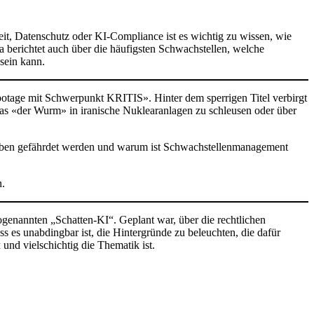
eit, Datenschutz oder KI-Compliance ist es wichtig zu wissen, wie
a berichtet auch über die häufigsten Schwachstellen, welche
 sein kann.
otage mit Schwerpunkt KRITIS». Hinter dem sperrigen Titel verbirgt
as «der Wurm» in iranische Nuklearanlagen zu schleusen oder über
leben gefährdet werden und warum ist Schwachstellenmanagement
n.
ogenannten „Schatten-KI“. Geplant war, über die rechtlichen
es unabdingbar ist, die Hintergründe zu beleuchten, die dafür
und vielschichtig die Thematik ist.