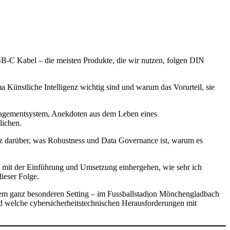
SB-C Kabel – die meisten Produkte, die wir nutzen, folgen DIN
Künstliche Intelligenz wichtig sind und warum das Vorurteil, sie
nagementsystem, Anekdoten aus dem Leben eines
lichen.
genz darüber, was Robustness und Data Governance ist, warum es
 mit der Einführung und Umsetzung einhergehen, wie sehr ich
dieser Folge.
inem ganz besonderen Setting – im Fussballstadion Mönchengladbach
und welche cybersicherheitstechnischen Herausforderungen mit