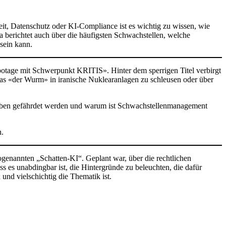
eit, Datenschutz oder KI-Compliance ist es wichtig zu wissen, wie
a berichtet auch über die häufigsten Schwachstellen, welche
 sein kann.
otage mit Schwerpunkt KRITIS». Hinter dem sperrigen Titel verbirgt
as «der Wurm» in iranische Nuklearanlagen zu schleusen oder über
leben gefährdet werden und warum ist Schwachstellenmanagement
n.
ogenannten „Schatten-KI“. Geplant war, über die rechtlichen
es unabdingbar ist, die Hintergründe zu beleuchten, die dafür
und vielschichtig die Thematik ist.