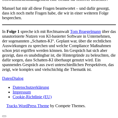
Manuel hat mir all diese Fragen beantwortet – und dafür gesorgt,
dass ich noch mehr Fragen habe, die wir in einer weiteren Folge
besprechen.
In
Folge 1
spreche ich mit Rechtsanwalt
Tom Braegelmann
über das
unautorisierte Nutzen von KI-basierter Software in Unternehmen,
der sogenannten „Schatten-KI“. Geplant war, über die rechtlichen
Auswirkungen zu sprechen und welche Compliance Maßnahmen
schon jetzt ergriffen werden können. Im Gespräch hat sich aber
gezeigt, dass es unabdingbar ist, die Hintergründe zu beleuchten, die
dafür sorgen, dass Schatten-KI überhaupt genutzt wird. Ein
spannendes Gespräch aus zwei unterschiedlichen Perspektiven, das
zeigt, wie komplex und vielschichtig die Thematik ist.
DatenDialog
Datenschutzerklärung
Impressum
Cookie-Richtlinie (EU)
Tracks WordPress Theme
by Compete Themes.