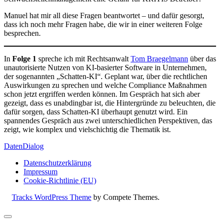
Manuel hat mir all diese Fragen beantwortet – und dafür gesorgt,
dass ich noch mehr Fragen habe, die wir in einer weiteren Folge
besprechen.
In
Folge 1
spreche ich mit Rechtsanwalt
Tom Braegelmann
über das
unautorisierte Nutzen von KI-basierter Software in Unternehmen,
der sogenannten „Schatten-KI“. Geplant war, über die rechtlichen
Auswirkungen zu sprechen und welche Compliance Maßnahmen
schon jetzt ergriffen werden können. Im Gespräch hat sich aber
gezeigt, dass es unabdingbar ist, die Hintergründe zu beleuchten, die
dafür sorgen, dass Schatten-KI überhaupt genutzt wird. Ein
spannendes Gespräch aus zwei unterschiedlichen Perspektiven, das
zeigt, wie komplex und vielschichtig die Thematik ist.
DatenDialog
Datenschutzerklärung
Impressum
Cookie-Richtlinie (EU)
Tracks WordPress Theme
by Compete Themes.