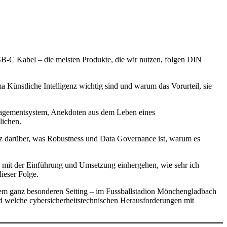
SB-C Kabel – die meisten Produkte, die wir nutzen, folgen DIN
Künstliche Intelligenz wichtig sind und warum das Vorurteil, sie
nagementsystem, Anekdoten aus dem Leben eines
lichen.
genz darüber, was Robustness und Data Governance ist, warum es
 mit der Einführung und Umsetzung einhergehen, wie sehr ich
dieser Folge.
inem ganz besonderen Setting – im Fussballstadion Mönchengladbach
und welche cybersicherheitstechnischen Herausforderungen mit