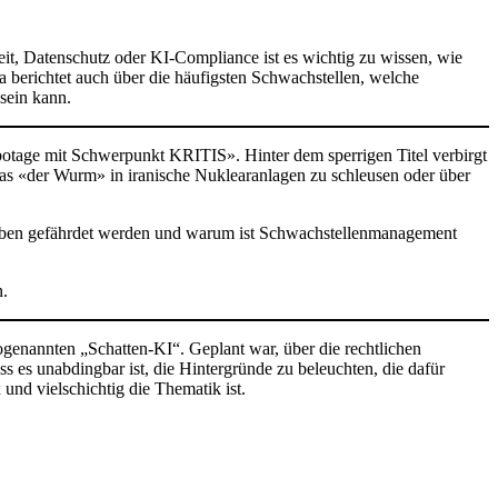
eit, Datenschutz oder KI-Compliance ist es wichtig zu wissen, wie
a berichtet auch über die häufigsten Schwachstellen, welche
 sein kann.
otage mit Schwerpunkt KRITIS». Hinter dem sperrigen Titel verbirgt
as «der Wurm» in iranische Nuklearanlagen zu schleusen oder über
leben gefährdet werden und warum ist Schwachstellenmanagement
n.
ogenannten „Schatten-KI“. Geplant war, über die rechtlichen
es unabdingbar ist, die Hintergründe zu beleuchten, die dafür
und vielschichtig die Thematik ist.