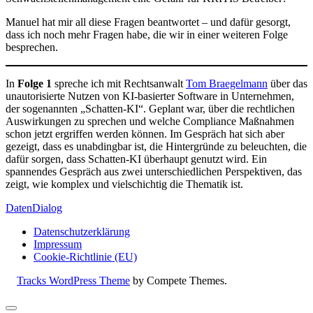
Manuel hat mir all diese Fragen beantwortet – und dafür gesorgt,
dass ich noch mehr Fragen habe, die wir in einer weiteren Folge
besprechen.
In
Folge 1
spreche ich mit Rechtsanwalt
Tom Braegelmann
über das
unautorisierte Nutzen von KI-basierter Software in Unternehmen,
der sogenannten „Schatten-KI“. Geplant war, über die rechtlichen
Auswirkungen zu sprechen und welche Compliance Maßnahmen
schon jetzt ergriffen werden können. Im Gespräch hat sich aber
gezeigt, dass es unabdingbar ist, die Hintergründe zu beleuchten, die
dafür sorgen, dass Schatten-KI überhaupt genutzt wird. Ein
spannendes Gespräch aus zwei unterschiedlichen Perspektiven, das
zeigt, wie komplex und vielschichtig die Thematik ist.
DatenDialog
Datenschutzerklärung
Impressum
Cookie-Richtlinie (EU)
Tracks WordPress Theme
by Compete Themes.