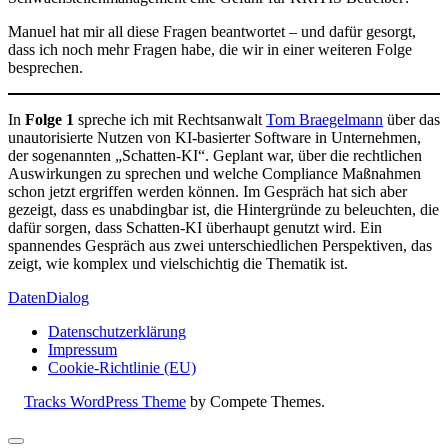
Manuel hat mir all diese Fragen beantwortet – und dafür gesorgt,
dass ich noch mehr Fragen habe, die wir in einer weiteren Folge
besprechen.
In
Folge 1
spreche ich mit Rechtsanwalt
Tom Braegelmann
über das
unautorisierte Nutzen von KI-basierter Software in Unternehmen,
der sogenannten „Schatten-KI“. Geplant war, über die rechtlichen
Auswirkungen zu sprechen und welche Compliance Maßnahmen
schon jetzt ergriffen werden können. Im Gespräch hat sich aber
gezeigt, dass es unabdingbar ist, die Hintergründe zu beleuchten, die
dafür sorgen, dass Schatten-KI überhaupt genutzt wird. Ein
spannendes Gespräch aus zwei unterschiedlichen Perspektiven, das
zeigt, wie komplex und vielschichtig die Thematik ist.
DatenDialog
Datenschutzerklärung
Impressum
Cookie-Richtlinie (EU)
Tracks WordPress Theme
by Compete Themes.