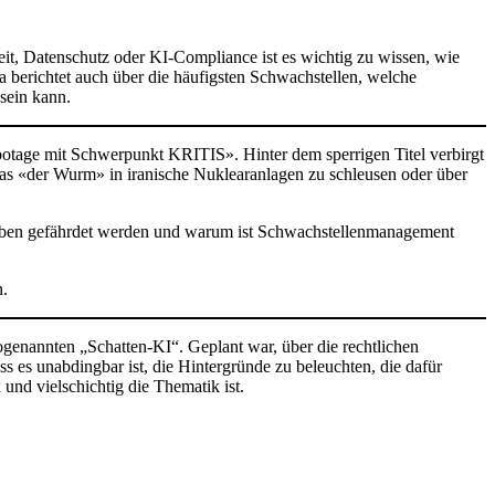
eit, Datenschutz oder KI-Compliance ist es wichtig zu wissen, wie
a berichtet auch über die häufigsten Schwachstellen, welche
 sein kann.
otage mit Schwerpunkt KRITIS». Hinter dem sperrigen Titel verbirgt
as «der Wurm» in iranische Nuklearanlagen zu schleusen oder über
leben gefährdet werden und warum ist Schwachstellenmanagement
n.
ogenannten „Schatten-KI“. Geplant war, über die rechtlichen
es unabdingbar ist, die Hintergründe zu beleuchten, die dafür
und vielschichtig die Thematik ist.