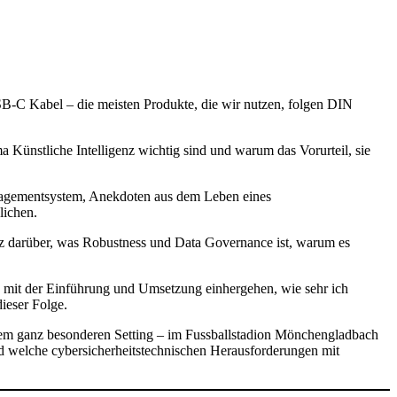
SB-C Kabel – die meisten Produkte, die wir nutzen, folgen DIN
Künstliche Intelligenz wichtig sind und warum das Vorurteil, sie
nagementsystem, Anekdoten aus dem Leben eines
lichen.
genz darüber, was Robustness und Data Governance ist, warum es
 mit der Einführung und Umsetzung einhergehen, wie sehr ich
dieser Folge.
inem ganz besonderen Setting – im Fussballstadion Mönchengladbach
und welche cybersicherheitstechnischen Herausforderungen mit