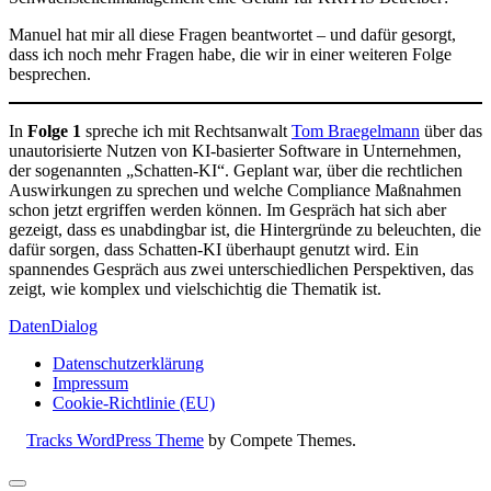
Manuel hat mir all diese Fragen beantwortet – und dafür gesorgt,
dass ich noch mehr Fragen habe, die wir in einer weiteren Folge
besprechen.
In
Folge 1
spreche ich mit Rechtsanwalt
Tom Braegelmann
über das
unautorisierte Nutzen von KI-basierter Software in Unternehmen,
der sogenannten „Schatten-KI“. Geplant war, über die rechtlichen
Auswirkungen zu sprechen und welche Compliance Maßnahmen
schon jetzt ergriffen werden können. Im Gespräch hat sich aber
gezeigt, dass es unabdingbar ist, die Hintergründe zu beleuchten, die
dafür sorgen, dass Schatten-KI überhaupt genutzt wird. Ein
spannendes Gespräch aus zwei unterschiedlichen Perspektiven, das
zeigt, wie komplex und vielschichtig die Thematik ist.
DatenDialog
Datenschutzerklärung
Impressum
Cookie-Richtlinie (EU)
Tracks WordPress Theme
by Compete Themes.