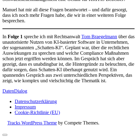
Manuel hat mir all diese Fragen beantwortet – und dafür gesorgt,
dass ich noch mehr Fragen habe, die wir in einer weiteren Folge
besprechen.
In
Folge 1
spreche ich mit Rechtsanwalt
Tom Braegelmann
über das
unautorisierte Nutzen von KI-basierter Software in Unternehmen,
der sogenannten „Schatten-KI“. Geplant war, über die rechtlichen
Auswirkungen zu sprechen und welche Compliance Maßnahmen
schon jetzt ergriffen werden können. Im Gespräch hat sich aber
gezeigt, dass es unabdingbar ist, die Hintergründe zu beleuchten, die
dafür sorgen, dass Schatten-KI überhaupt genutzt wird. Ein
spannendes Gespräch aus zwei unterschiedlichen Perspektiven, das
zeigt, wie komplex und vielschichtig die Thematik ist.
DatenDialog
Datenschutzerklärung
Impressum
Cookie-Richtlinie (EU)
Tracks WordPress Theme
by Compete Themes.