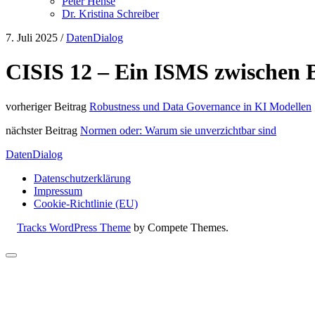
Peter Hense
Dr. Kristina Schreiber
7. Juli 2025
/
DatenDialog
CISIS 12 – Ein ISMS zwischen 
vorheriger Beitrag
Robustness und Data Governance in KI Modellen
nächster Beitrag
Normen oder: Warum sie unverzichtbar sind
DatenDialog
Datenschutzerklärung
Impressum
Cookie-Richtlinie (EU)
Tracks WordPress Theme
by Compete Themes.