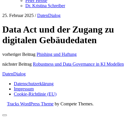
Peter Hense
Dr. Kristina Schreiber
25. Februar 2025
/
DatenDialog
Data Act und der Zugang zu
digitalen Gebäudedaten
vorheriger Beitrag
Phishing und Haftung
nächster Beitrag
Robustness und Data Governance in KI Modellen
DatenDialog
Datenschutzerklärung
Impressum
Cookie-Richtlinie (EU)
Tracks WordPress Theme
by Compete Themes.